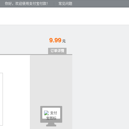
你好，欢迎使用支付宝付款！
常见问题
9.99
元
订单详情
