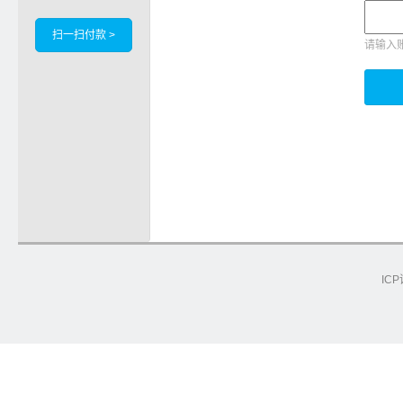
扫一扫付款 >
请输入
ICP
e