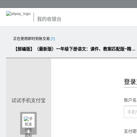
我的收银台
正在使用即时到账交易
[?]
【部编版】（最新版）一年级下册语文：课件、教案匹配版~精品全集（含音像素材）
登录
账户名
试试手机支付宝

支付密