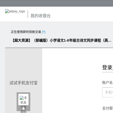
我的收银台
正在使用即时到账交易
[?]
【超大资源】（部编版）小学语文1-6年级古诗文同步课程（高清MP4版，21.7G）
登录
账户名
试试手机支付宝

支付密