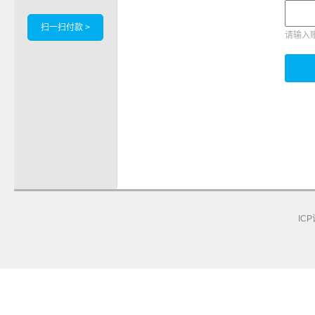
扫一扫付款 >
请输入
ICP
e