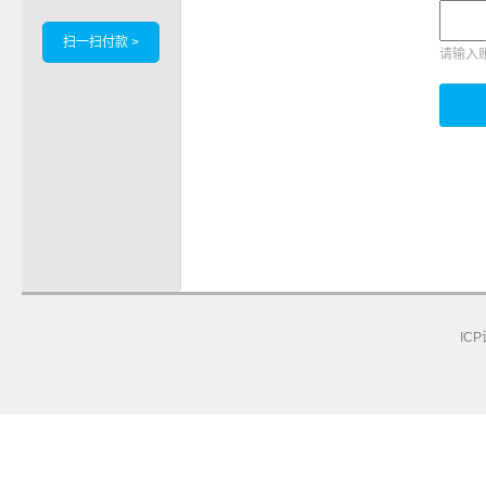
扫一扫付款 >
请输入
ICP
e