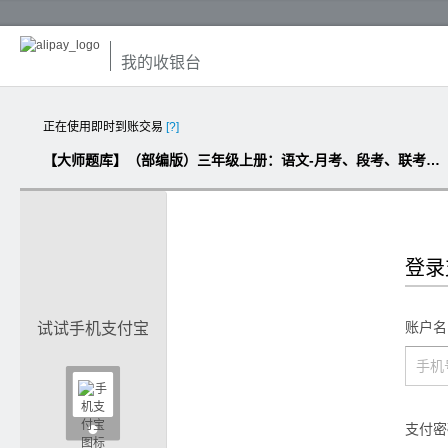
我的收银台
正在使用即时到账交易
[?]
【大师题库】（部编版）三年级上册：语文-月考、段考、联考、期中、期末试卷汇总
登录
账户名
试试手机支付宝

支付密