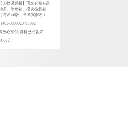
【人教课标版】语文必修4-课
时练、单元卷、模块检测卷
（纯Word版，含答案解析）
71463-0809020417892
请放心支付,资料已经备好
¥4.00元
4.00