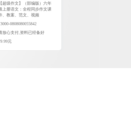
【超级作文】（部编版）六年
级上册语文：全程同步作文课
件、教案、范文、视频
73000-0808080055842
请放心支付,资料已经备好
¥9.99元
9.99