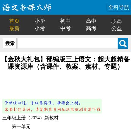
全科导航
首页
小学
初中
高中
职高
最新
小考
中考
高考
公益
搜索
【金秋大礼包】部编版三上语文：超大超精备
课资源库（含课件、教案、素材、专题）
三年级上册（2024）新教材
第一单元