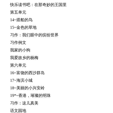
快乐读书吧：在那奇妙的王国里
第五单元
14~搭船的鸟
15~金色的草地
习作：我们眼中的缤纷世界
习作例文
我家的小狗
我爱故乡的杨梅
第六单元
16~富饶的西沙群岛
17~海滨小城
18~美丽的小兴安岭
19*~香港，璀璨的明珠
习作：这儿真美
语文园地