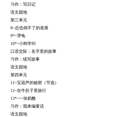
习作：写日记
语文园地
第三单元
8~总也倒不了的老屋
9*~犟龟
10*~小狗学叫
口语交际：名字里的故事
习作：续写故事
语文园地
第四单元
11~宝葫芦的秘密（节选）
12~在牛肚子里旅行
13*~一块奶酪
习作：我来编童话
语文园地