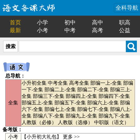
全科导航
首页
小学
初中
高中
职高
最新
小考
中考
高考
公益
搜索
总导航：
小升初全集
中考全集
高考全集
部编一上-全集
部编
一下-全集
部编二上-全集
部编二下-全集
部编三上-
全集
部编三下-全集
部编四上-全集
部编四下-全集
全集
部编五上-全集
部编五下-全集
部编六上-全集
部编
六下-全集
部编七上-全集
部编七下-全集
部编八上-
全集
部编八下-全集
部编九上-全集
部编九下-全集
人教版（必修）
人教版（选修）
中职版（语文）
备考版：
小考
【
小升初大礼包
】
更多 >>