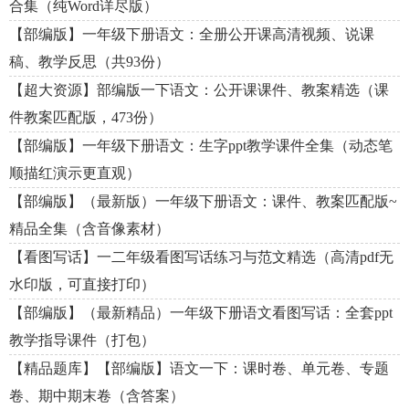
合集（纯Word详尽版）
【部编版】一年级下册语文：全册公开课高清视频、说课
稿、教学反思（共93份）
【超大资源】部编版一下语文：公开课课件、教案精选（课
件教案匹配版，473份）
【部编版】一年级下册语文：生字ppt教学课件全集（动态笔
顺描红演示更直观）
【部编版】（最新版）一年级下册语文：课件、教案匹配版~
精品全集（含音像素材）
【看图写话】一二年级看图写话练习与范文精选（高清pdf无
水印版，可直接打印）
【部编版】（最新精品）一年级下册语文看图写话：全套ppt
教学指导课件（打包）
【精品题库】【部编版】语文一下：课时卷、单元卷、专题
卷、期中期末卷（含答案）