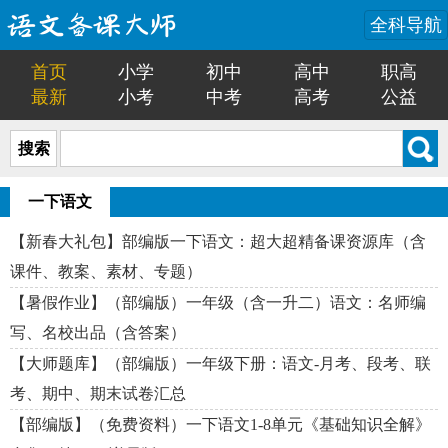
全科导航
首页
小学
初中
高中
职高
最新
小考
中考
高考
公益
搜索
一下语文
【新春大礼包】部编版一下语文：超大超精备课资源库（含
课件、教案、素材、专题）
【暑假作业】（部编版）一年级（含一升二）语文：名师编
写、名校出品（含答案）
【大师题库】（部编版）一年级下册：语文-月考、段考、联
考、期中、期末试卷汇总
【部编版】（免费资料）一下语文1-8单元《基础知识全解》